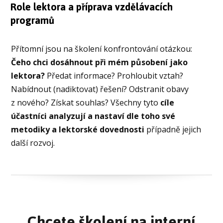
Role lektora a příprava vzdělávacích
programů
Přítomní jsou na školení konfrontování otázkou:
Čeho chci dosáhnout při mém působení jako
lektora?
Předat informace? Prohloubit vztah?
Nabídnout (nadiktovat) řešení? Odstranit obavy
z nového? Získat souhlas? Všechny tyto
cíle
účastníci analyzují a nastaví dle toho své
metodiky a lektorské dovednosti
případně jejich
další rozvoj.
Chcete školení na interní