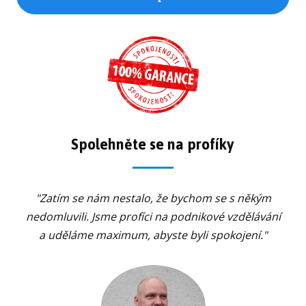
Spolehněte se na profíky
"Zatím se nám nestalo, že bychom se s někým
nedomluvili. Jsme profíci na podnikové vzdělávání
a uděláme maximum, abyste byli spokojení."