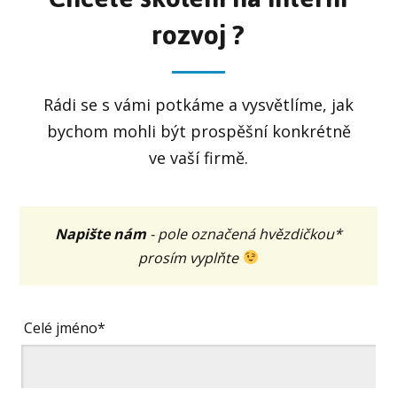
rozvoj ?
Rádi se s vámi potkáme a vysvětlíme, jak
bychom mohli být prospěšní konkrétně
ve vaší firmě.
Napište nám
- pole označená hvězdičkou*
prosím vyplňte
Celé jméno*