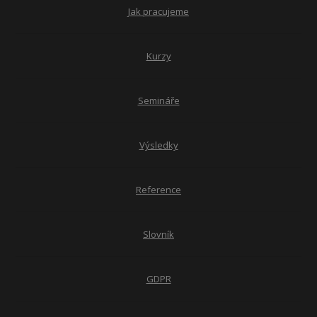
Jak pracujeme
Kurzy
Semináře
Výsledky
Reference
Slovník
GDPR