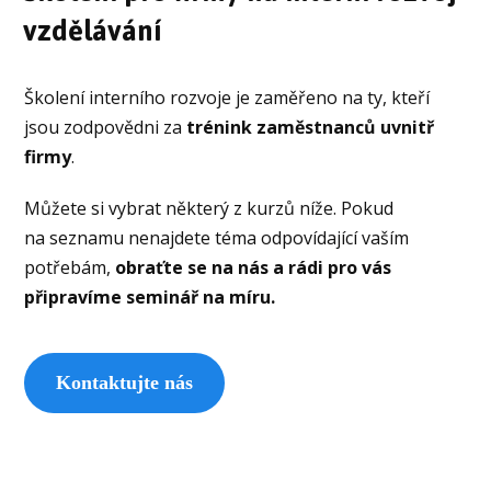
vzdělávání
Školení interního rozvoje je zaměřeno na ty, kteří
jsou zodpovědni za
trénink zaměstnanců uvnitř
firmy
.
Můžete si vybrat některý z kurzů níže. Pokud
na seznamu nenajdete téma odpovídající vaším
potřebám,
obraťte se na nás a rádi pro vás
připravíme seminář na míru.
Kontaktujte nás