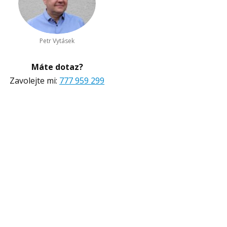
Petr Vytásek
Máte dotaz?
Zavolejte mi:
777 959 299