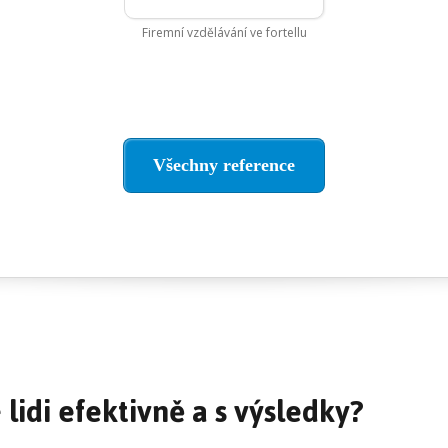
Firemní vzdělávání ve fortellu
Všechny reference
 lidi efektivně a s výsledky?