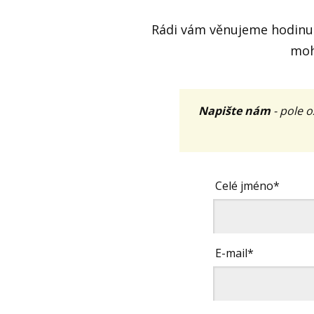
Rádi vám věnujeme hodinu
moh
Napište nám
- pole 
Celé jméno*
E-mail*