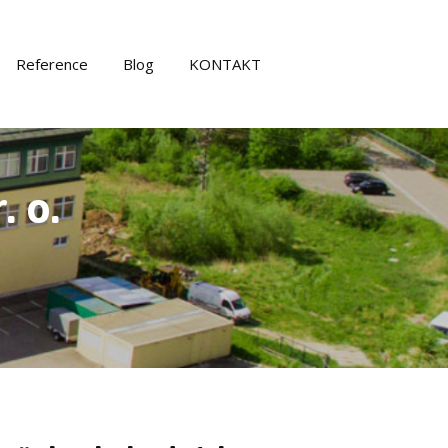
Reference
Blog
KONTAKT
. o.