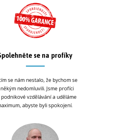
Spolehněte se na profíky
tím se nám nestalo, že bychom se
 někým nedomluvili. Jsme profíci
 podnikové vzdělávání a uděláme
aximum, abyste byli spokojení.