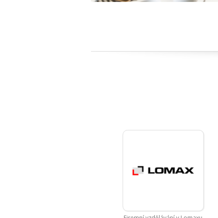
Firemní vzdělávání v Lomaxu