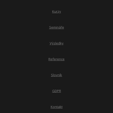
Kurzy
Semináře
Výsledky
Reference
Slovník
GDPR
Kontakt