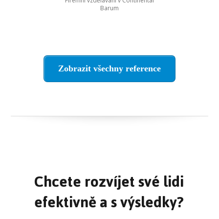
Firemní vzdělávání v Continental
Barum
Zobrazit všechny reference
Chcete rozvíjet své lidi
efektivně a s výsledky?