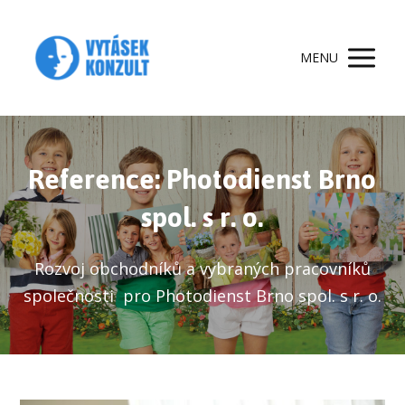
MENU
Reference: Photodienst Brno
spol. s r. o.
Rozvoj obchodníků a vybraných pracovníků
společnosti pro Photodienst Brno spol. s r. o.