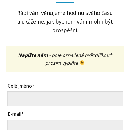
Rádi vám věnujeme hodinu svého času
a ukážeme, jak bychom vám mohli být
prospěšní.
Napište nám
- pole označená hvězdičkou*
prosím vyplňte
Celé jméno*
E-mail*