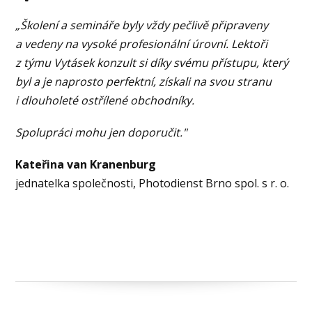
„Školení a semináře byly vždy pečlivě připraveny
a vedeny na vysoké profesionální úrovní. Lektoři
z týmu Vytásek konzult si díky svému přístupu, který
byl a je naprosto perfektní, získali na svou stranu
i dlouholeté ostřílené obchodníky.
Spolupráci mohu jen doporučit."
Kateřina van Kranenburg
jednatelka společnosti, Photodienst Brno spol. s r. o.