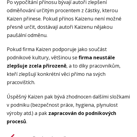
Po vypočítání přínosu bývají autoři zlepšení
odměňování určitým procentem z částky, kterou
Kaizen přinese. Pokud přínos Kaizenu není možné
přesně určit, dostávají autoři Kaizenu nějakou
paušální odměnu.
Pokud firma Kaizen podporuje jako součást
podnikové kultury, většinou se
firma neustále
zlepšuje zcela přirozeně
, a to díky pracovníkům,
kteří zlepšují konkrétní věci přímo na svých
pracovištích.
Úspěšný Kaizen pak bývá zhodnocen dalšími složkami
v podniku (bezpečnost práce, hygiena, plynulost
výroby atd.) a pak
zapracován do podnikových
procesů
.