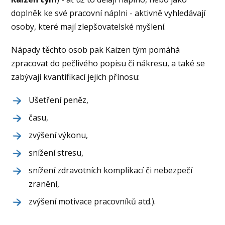
doplněk ke své pracovní náplni - aktivně vyhledávají
osoby, které mají zlepšovatelské myšlení.
Nápady těchto osob pak Kaizen tým pomáhá
zpracovat do pečlivého popisu či nákresu, a také se
zabývají kvantifikací jejich přínosu:
Ušetření peněz,
času,
zvýšení výkonu,
snížení stresu,
snížení zdravotních komplikací či nebezpečí
zranění,
zvýšení motivace pracovníků atd.).