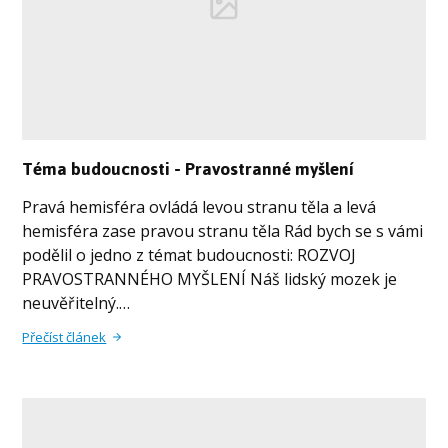
Téma budoucnosti - Pravostranné myšlení
Pravá hemisféra ovládá levou stranu těla a levá
hemisféra zase pravou stranu těla Rád bych se s vámi
podělil o jedno z témat budoucnosti: ROZVOJ
PRAVOSTRANNÉHO MYŠLENÍ Náš lidský mozek je
neuvěřitelný.…
Přečíst článek