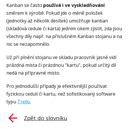
Kanban se často
používá i ve vyskladňování
směrem k výrobě. Pokud jde o méně položek
(jednotky až několik desítek) umožňuje kanban
(skladová cedule či karta) jedním okem zjistit, zda jsou
všechny díly např. na příslušném Kanban stojanu a na
nic se nezapomnělo.
Už při plnění stojanu ve skladu pracovník jasně vidí
prázdná místa či prázdnou "kartu", pokud určitý díl
nedá na přípravné místo.
Pro jednodušší případy je efektivnější používat
fyzickou ceduli či kartu, než sofistikovaný software
typu
Trello
.
Zpět do slovníku