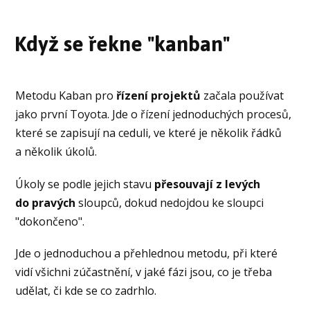
Když se řekne "kanban"
Metodu Kaban pro
řízení projektů
začala používat
jako první Toyota. Jde o řízení jednoduchých procesů,
které se zapisují na ceduli, ve které je několik řádků
a několik úkolů.
Úkoly se podle jejich stavu
přesouvají z levých
do pravých
sloupců, dokud nedojdou ke sloupci
"dokončeno".
Jde o jednoduchou a přehlednou metodu, při které
vidí všichni zúčastnění, v jaké fázi jsou, co je třeba
udělat, či kde se co zadrhlo.