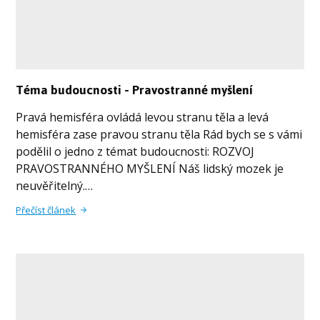
Téma budoucnosti - Pravostranné myšlení
Pravá hemisféra ovládá levou stranu těla a levá
hemisféra zase pravou stranu těla Rád bych se s vámi
podělil o jedno z témat budoucnosti: ROZVOJ
PRAVOSTRANNÉHO MYŠLENÍ Náš lidský mozek je
neuvěřitelný.…
Přečíst článek