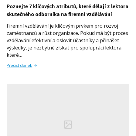
Poznejte 7 klíčových atributů, které dělají z lektora
skutečného odborníka na firemní vzdělávání
Firemní vzdělávání je klíčovým prvkem pro rozvoj
zaměstnanců a růst organizace. Pokud má být proces
vzdělávání efektivní a oslovit účastníky a přinášet
výsledky, je nezbytné získat pro spolupráci lektora,
které…
Přečíst článek