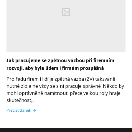
Jak pracujeme se zpětnou vazbou při firemním
rozvoji, aby byla lidem i firmám prospěšná
Pro řadu firem i lidí je zpětná vazba (ZV) takzvaně
nutné zlo a ne vždy se s ní pracuje správně. Někdo by
mohl oprávněně namítnout, přece velkou roly hraje
skutečnost,…
Přečíst článek