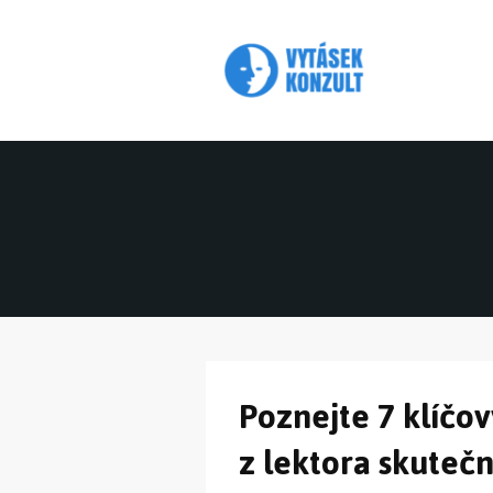
Poznejte 7 klíčov
z lektora skuteč