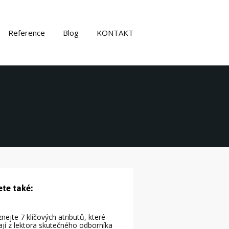
Reference
Blog
KONTAKT
ete také:
nejte 7 klíčových atributů, které
ají z lektora skutečného odborníka