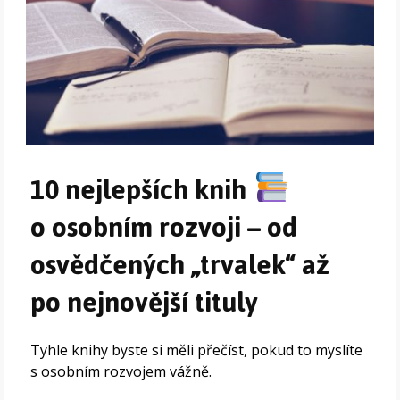
10 nejlepších knih
o osobním rozvoji – od
osvědčených „trvalek“ až
po nejnovější tituly
Tyhle knihy byste si měli přečíst, pokud to myslíte
s osobním rozvojem vážně.