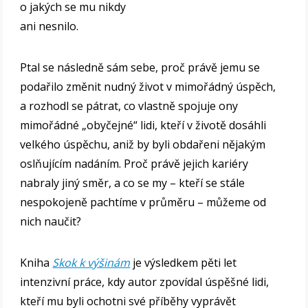
o jakých se mu nikdy
ani nesnilo.
Ptal se následně sám sebe, proč právě jemu se
podařilo změnit nudný život v mimořádný úspěch,
a rozhodl se pátrat, co vlastně spojuje ony
mimořádné „obyčejné“ lidi, kteří v životě dosáhli
velkého úspěchu, aniž by byli obdařeni nějakým
oslňujícím nadáním. Proč právě jejich kariéry
nabraly jiný směr, a co se my – kteří se stále
nespokojeně pachtíme v průměru – můžeme od
nich naučit?
Kniha
Skok k výšinám
je výsledkem pěti let
intenzivní práce, kdy autor zpovídal úspěšné lidi,
kteří mu byli ochotni své příběhy vyprávět