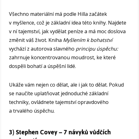
Všechno materiální má podle Hilla začátek
v myšlence, což je základní idea této knihy. Najdete
v ní tajemství, jak vydělat peníze a má moc doslova
změnit váš život. Kniha
Myšlením k bohatství
vychází z autorova slavného
principu úspěchu:
zahrnuje koncentrovanou moudrost, ke které
dospěli bohatí a úspěšní lidé.
Ukáže vám nejen co dělat, ale i jak to dělat. Pokud
se naučíte uplatňovat jednoduché základní
techniky, ovládnete tajemství opravdového
a trvalého úspěchu.
3) Stephen Covey – 7 návyků vůdčích