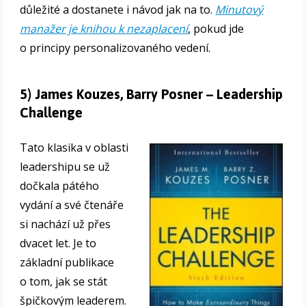
důležité a dostanete i návod jak na to.
Minutový
manažer je knihou k nezaplacení
, pokud jde
o principy personalizovaného vedení.
5) James Kouzes, Barry Posner – Leadership
Challenge
Tato klasika v oblasti
leadershipu se už
dočkala pátého
vydání a své čtenáře
si nachází už přes
dvacet let. Je to
základní publikace
o tom, jak se stát
špičkovým leaderem.