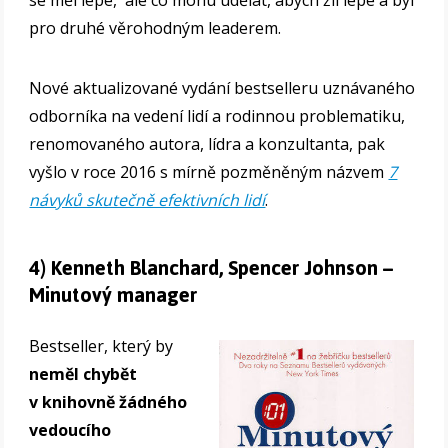
pro druhé věrohodným leaderem.
Nové aktualizované vydání bestselleru uznávaného
odborníka na vedení lidí a rodinnou problematiku,
renomovaného autora, lídra a konzultanta, pak
vyšlo v roce 2016 s mírně pozměněným názvem
7
návyků skutečně efektivních lidí
.
4) Kenneth Blanchard, Spencer Johnson –
Minutový manager
Bestseller, který by
neměl chybět
v knihovně žádného
vedoucího