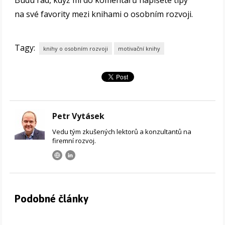
Budu rád, když mi do komentářů napíšete tipy
na své favority mezi knihami o osobním rozvoji.
Tagy:
knihy o osobním rozvoji
motivační knihy
Petr Vytásek
Vedu tým zkušených lektorů a konzultantů na
firemní rozvoj.
Podobné články