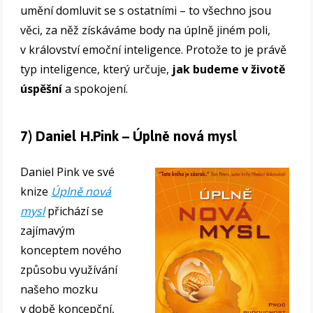
umění domluvit se s ostatními – to všechno jsou
věci, za něž získáváme body na úplně jiném poli,
v království emoční inteligence. Protože to je právě
typ inteligence, který určuje,
jak budeme v životě
úspěšní
a spokojení.
7) Daniel H.Pink – Úplně nová mysl
Daniel Pink ve své
knize
Úplně nová
mysl
přichází se
zajímavým
konceptem nového
způsobu využívání
našeho mozku
v době koncepční,