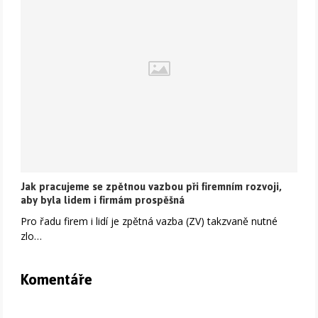
Jak pracujeme se zpětnou vazbou při firemním rozvoji,
aby byla lidem i firmám prospěšná
Pro řadu firem i lidí je zpětná vazba (ZV) takzvaně nutné
zlo…
Komentáře