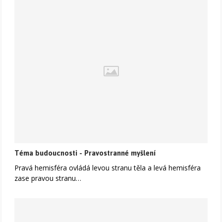
Téma budoucnosti - Pravostranné myšlení
Pravá hemisféra ovládá levou stranu těla a levá hemisféra
zase pravou stranu…