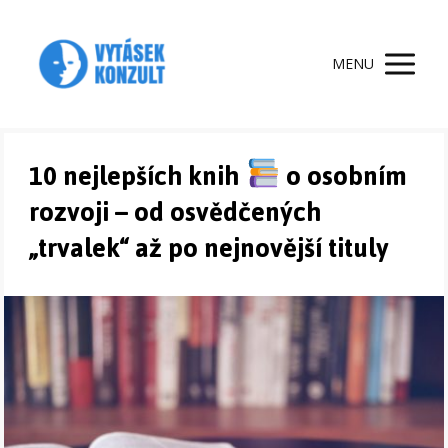
MENU
10 nejlepších knih
o osobním
rozvoji – od osvědčených
„trvalek“ až po nejnovější tituly