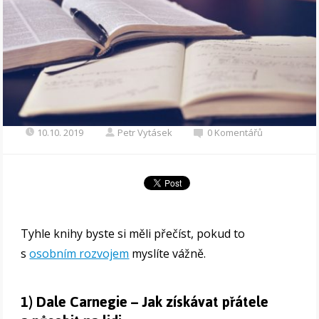
10.10. 2019
Petr Vytásek
0 Komentářů
Tyhle knihy byste si měli přečíst, pokud to
s
osobním rozvojem
myslíte vážně.
1) Dale Carnegie – Jak získávat přátele