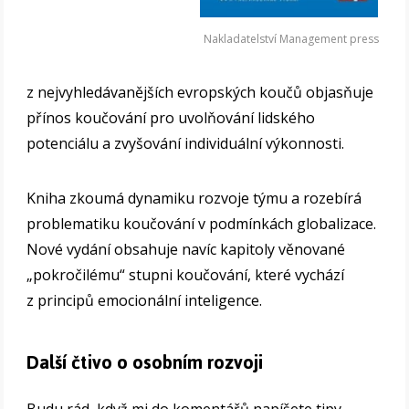
Nakladatelství Management press
z nejvyhledávanějších evropských koučů objasňuje
přínos koučování pro uvolňování lidského
potenciálu a zvyšování individuální výkonnosti.
Kniha zkoumá dynamiku rozvoje týmu a rozebírá
problematiku koučování v podmínkách globalizace.
Nové vydání obsahuje navíc kapitoly věnované
„pokročilému“ stupni koučování, které vychází
z principů emocionální inteligence.
Další čtivo o osobním rozvoji