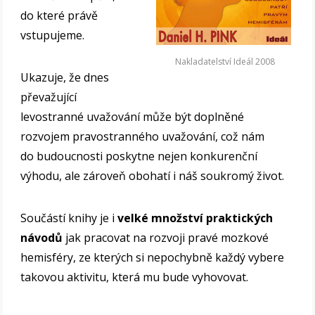
do které právě
vstupujeme.
Nakladatelství Ideál 2008
Ukazuje, že dnes
převažující
levostranné uvažování může být doplněné
rozvojem pravostranného uvažování, což nám
do budoucnosti poskytne nejen konkurenční
výhodu, ale zároveň obohatí i náš soukromý život.
Součástí knihy je i
velké množství praktických
návodů
jak pracovat na rozvoji pravé mozkové
hemisféry, ze kterých si nepochybně každý vybere
takovou aktivitu, která mu bude vyhovovat.