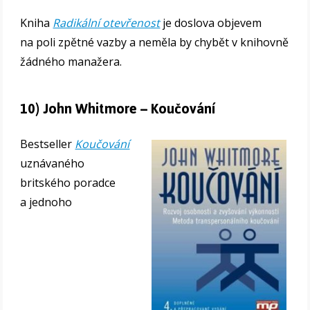
Kniha
Radikální otevřenost
je doslova objevem
na poli zpětné vazby a neměla by chybět v knihovně
žádného manažera.
10) John Whitmore – Koučování
Bestseller
Koučování
uznávaného
britského poradce
a jednoho