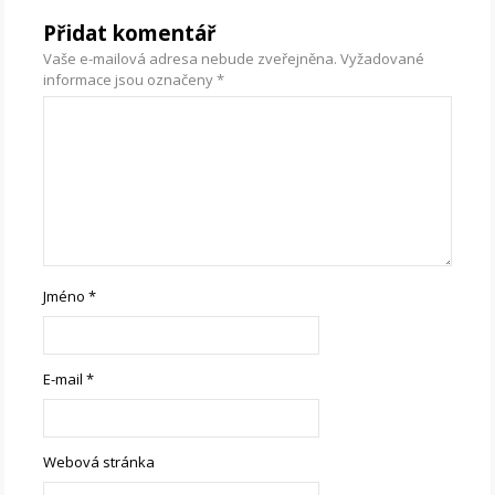
Přidat komentář
Vaše e-mailová adresa nebude zveřejněna.
Vyžadované
informace jsou označeny
*
Jméno
*
E-mail
*
Webová stránka