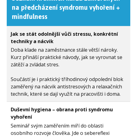
na předcházení syndromu vyhoření +
mindfulness
Jak se stát odolnější vůči stressu, konkrétní
techniky a nácvik
Doba klade na zaměstnance stále větší nároky.
Kurz přináší praktické návody, jak se vyrovnat se
zátěží a zvládat stres.
Součástí je i praktický tříhodinový odpolední blok
zaměřený na nácvik antistresových a relaxačních
technik, které se dají využít na pracovišti i doma.
Duševní hygiena – obrana proti syndromu
vyhoření
Seminář svým zaměřením míří do oblasti
osobního rozvoje člověka. Jde o sebereflexi