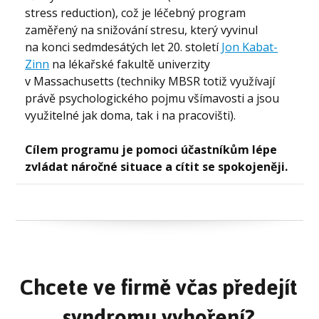
stress reduction), což je léčebný program
zaměřený na snižování stresu, který vyvinul
na konci sedmdesátých let 20. století
Jon Kabat-
Zinn
na lékařské fakultě univerzity
v Massachusetts (techniky MBSR totiž využívají
právě psychologického pojmu všímavosti a jsou
využitelné jak doma, tak i na pracovišti).
Cílem programu je pomoci účastníkům lépe
zvládat náročné situace a cítit se spokojeněji.
Chcete ve firmě včas předejít
syndromu vyhoření?