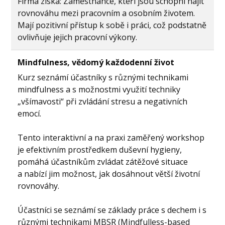
Firma získá: Zaměstnance, kteří jsou schopni najít
rovnováhu mezi pracovním a osobním životem.
Mají pozitivní přístup k sobě i práci, což podstatně
ovlivňuje jejich pracovní výkony.
Mindfulness, vědomý každodenní život
Kurz seznámí účastníky s různými technikami
mindfulness a s možnostmi využití techniky
„všímavosti“ při zvládání stresu a negativních
emocí.
Tento interaktivní a na praxi zaměřený workshop
je efektivním prostředkem duševní hygieny,
pomáhá účastníkům zvládat zátěžové situace
a nabízí jim možnost, jak dosáhnout větší životní
rovnováhy.
Účastníci se seznámí se základy práce s dechem i s
různými technikami MBSR (Mindfulless-based