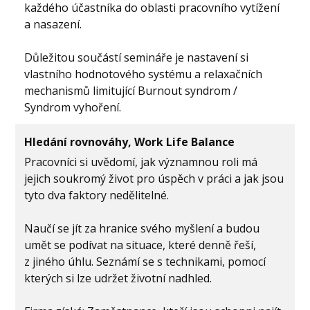
každého účastníka do oblasti pracovního vytížení
a nasazení.
Důležitou součástí semináře je nastavení si
vlastního hodnotového systému a relaxačních
mechanismů limitující Burnout syndrom /
Syndrom vyhoření.
Hledání rovnováhy, Work Life Balance
Pracovníci si uvědomí, jak významnou roli má
jejich soukromý život pro úspěch v práci a jak jsou
tyto dva faktory nedělitelné.
Naučí se jít za hranice svého myšlení a budou
umět se podívat na situace, které denně řeší,
z jiného úhlu. Seznámí se s technikami, pomocí
kterých si lze udržet životní nadhled.