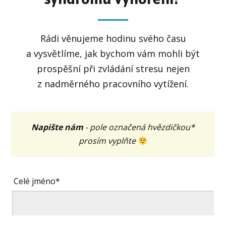
Rádi věnujeme hodinu svého času
a vysvětlíme, jak bychom vám mohli být
prospěšní při zvládání stresu nejen
z nadměrného pracovního vytížení.
Napište nám
- pole označená hvězdičkou*
prosím vyplňte
Celé jméno*