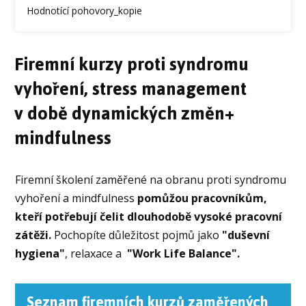
Hodnotící pohovory_kopie
Firemní kurzy proti syndromu
vyhoření, stress management
v době dynamických změn+
mindfulness
Firemní školení zaměřené na obranu proti syndromu
vyhoření a mindfulness
pomůžou pracovníkům,
kteří potřebují čelit dlouhodobě vysoké pracovní
zátěži.
Pochopíte důležitost pojmů jako
"duševní
hygiena"
, relaxace a
"Work Life Balance".
Seznam firemních kurzů zaměřených