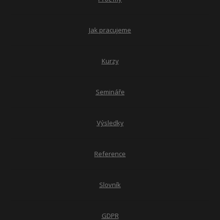
Jak pracujeme
Kurzy
Semináře
Výsledky
Reference
Slovník
GDPR