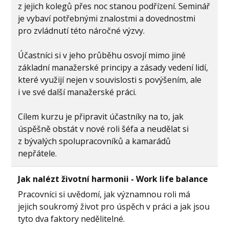
z jejich kolegů přes noc stanou podřízení. Seminář
je vybaví potřebnými znalostmi a dovednostmi
pro zvládnutí této náročné výzvy.
Účastníci si v jeho průběhu osvojí mimo jiné
základní manažerské principy a zásady vedení lidí,
které využijí nejen v souvislosti s povýšením, ale
i ve své další manažerské práci.
Cílem kurzu je připravit účastníky na to, jak
úspěšně obstát v nové roli šéfa a neudělat si
z bývalých spolupracovníků a kamarádů
nepřátele.
Jak nalézt životní harmonii - Work life balance
Pracovníci si uvědomí, jak významnou roli má
jejich soukromý život pro úspěch v práci a jak jsou
tyto dva faktory nedělitelné.