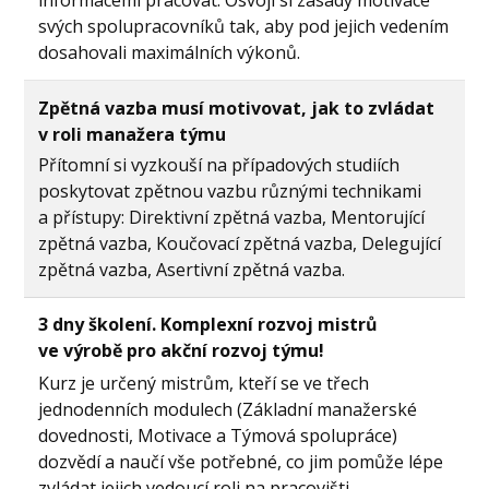
svých spolupracovníků tak, aby pod jejich vedením
dosahovali maximálních výkonů.
Zpětná vazba musí motivovat, jak to zvládat
v roli manažera týmu
Přítomní si vyzkouší na případových studiích
poskytovat zpětnou vazbu různými technikami
a přístupy: Direktivní zpětná vazba, Mentorující
zpětná vazba, Koučovací zpětná vazba, Delegující
zpětná vazba, Asertivní zpětná vazba.
3 dny školení. Komplexní rozvoj mistrů
ve výrobě pro akční rozvoj týmu!
Kurz je určený mistrům, kteří se ve třech
jednodenních modulech (Základní manažerské
dovednosti, Motivace a Týmová spolupráce)
dozvědí a naučí vše potřebné, co jim pomůže lépe
zvládat jejich vedoucí roli na pracovišti.