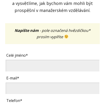
a vysvětlíme, jak bychom vám mohli být
prospěšní v manažerském vzdělávání.
Napište nám
- pole označená hvězdičkou*
prosím vyplňte
Celé jméno*
E-mail*
Telefon*