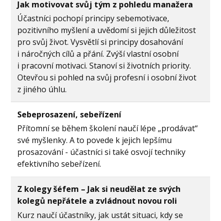
Jak motivovat svůj tým z pohledu manažera
Účastníci pochopí principy sebemotivace,
pozitivního myšlení a uvědomí si jejich důležitost
pro svůj život. Vysvětlí si principy dosahování
i náročných cílů a přání. Zvýší vlastní osobní
i pracovní motivaci. Stanoví si životních priority.
Otevřou si pohled na svůj profesní i osobní život
z jiného úhlu.
Sebeprosazení, sebeřízení
Přítomní se během školení naučí lépe „prodávat“
své myšlenky. A to povede k jejich lepšímu
prosazování - účastníci si také osvojí techniky
efektivního sebeřízení.
Z kolegy šéfem – Jak si neudělat ze svých
kolegů nepřátele a zvládnout novou roli
Kurz naučí účastníky, jak ustát situaci, kdy se