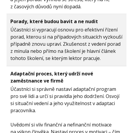
z časových důvodů nyní dopadá.
Porady, které budou bavit a ne nudit
Účastníci si vypracují osnovu pro efektivní řízení
porad, kterou si na případových situacích vyzkouší
případně znovu upraví. Zkušenost z vedení porad
z minula nebo přímo na školení je hlavní článek
tohoto školení, se kterým lektor pracuje.
Adaptační proces, který udrží nové
zaměstnance ve firmě
Účastníci si správně nastaví adaptační program
pro své lidi a určí si pravidla jeho dodržení. Osvojí
si situační vedení a jeho využitelnost v adaptaci
pracovníka.
Uvědomí si vliv finanční a nefinanční motivace
na výkon člověka. Nastaví proces v motivaci – čím