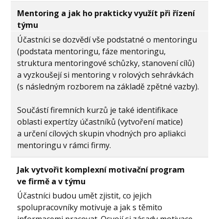
Mentoring a jak ho prakticky využít při řízení
týmu
Účastníci se dozvědí vše podstatné o mentoringu
(podstata mentoringu, fáze mentoringu,
struktura mentoringové schůzky, stanovení cílů)
a vyzkoušejí si mentoring v rolových sehrávkách
(s následným rozborem na základě zpětné vazby).
Součástí firemních kurzů je také identifikace
oblasti expertízy účastníků (vytvoření matice)
a určení cílových skupin vhodných pro apliakci
mentoringu v rámci firmy.
Jak vytvořit komplexní motivační program
ve firmě a v týmu
Účastníci budou umět zjistit, co jejich
spolupracovníky motivuje a jak s těmito
informacemi pracovat. Osvojí si zásady motivace