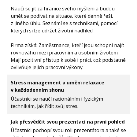
Naučí se jít za hranice svého myšlení a budou
umět se podívat na situace, které denně řeší,
z jiného úhlu. Seznámí se s technikami, pomocí
kterých si lze udržet životní nadhled.
Firma získá: Zaměstnance, kteří jsou schopni najít
rovnováhu mezi pracovním a osobním životem.
Mají pozitivní přístup k sobě i práci, což podstatně
ovlivňuje jejich pracovní výkony.
Stress management a umění relaxace
v každodenním shonu
Účastníci se naučí racionálním i fyzickým
technikám, jak řídit svůj stres.
Jak přesvědčit svou prezentací na první pohled
Účastníci pochopí svou roli prezentátora a také se