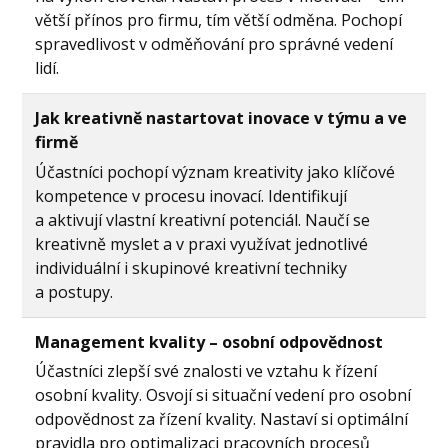
větší přínos pro firmu, tím větší odměna. Pochopí
spravedlivost v odměňování pro správné vedení
lidí.
Jak kreativně nastartovat inovace v týmu a ve
firmě
Účastníci pochopí význam kreativity jako klíčové
kompetence v procesu inovací. Identifikují
a aktivují vlastní kreativní potenciál. Naučí se
kreativně myslet a v praxi využívat jednotlivé
individuální i skupinové kreativní techniky
a postupy.
Management kvality – osobní odpovědnost
Účastníci zlepší své znalosti ve vztahu k řízení
osobní kvality. Osvojí si situační vedení pro osobní
odpovědnost za řízení kvality. Nastaví si optimální
pravidla pro optimalizaci pracovních procesů