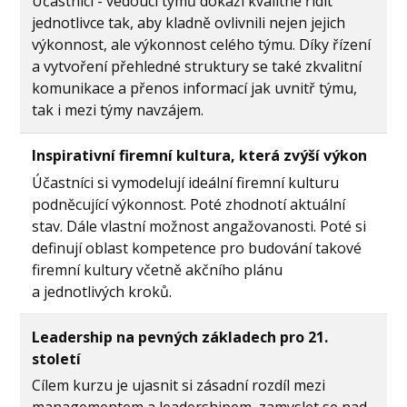
Účastníci - vedoucí týmů dokáží kvalitně řídit
jednotlivce tak, aby kladně ovlivnili nejen jejich
výkonnost, ale výkonnost celého týmu. Díky řízení
a vytvoření přehledné struktury se také zkvalitní
komunikace a přenos informací jak uvnitř týmu,
tak i mezi týmy navzájem.
Inspirativní firemní kultura, která zvýší výkon
Účastníci si vymodelují ideální firemní kulturu
podněcující výkonnost. Poté zhodnotí aktuální
stav. Dále vlastní možnost angažovanosti. Poté si
definují oblast kompetence pro budování takové
firemní kultury včetně akčního plánu
a jednotlivých kroků.
Leadership na pevných základech pro 21.
století
Cílem kurzu je ujasnit si zásadní rozdíl mezi