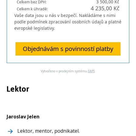
3 500,00 Kč
Celkem bez DPH:
4 235,00 Kč
Celkem k úhradě:
Vaše data jsou u nás v bezpečí. Nakládáme s nimi
podle podmínek zpracování osobních údajů a platné
evropské legislativy.
Objednávám s povinností platby
Vytvořeno v prodejním systému
FAPI
.
Lektor
Jaroslav Jelen
Lektor, mentor, podnikatel.