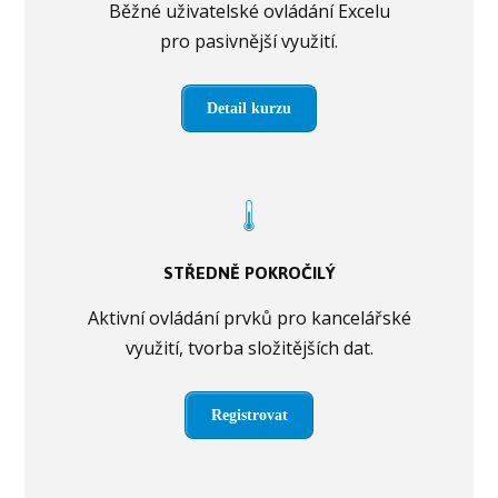
Běžné uživatelské ovládání Excelu
pro pasivnější využití.
Detail kurzu
STŘEDNĚ POKROČILÝ
Aktivní ovládání prvků pro kancelářské
využití, tvorba složitějších dat.
Registrovat