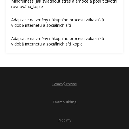
Mindfulness: Jak zvládnout stres a emoce a posílit životní
rovnováhu_kopie
Adaptace na změny nákupního procesu zákazníků
v době internetu a sociálních sítí
Adaptace na změny nákupního procesu zákazníků
v době internetu a sociálních sítí_kopie
Týmový rozvoj
Teambuilding
Proč my