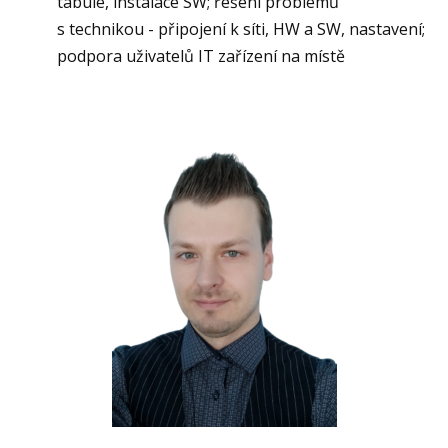
tabule, instalace SW; řešení problémů
s technikou - připojení k síti, HW a SW, nastavení;
podpora uživatelů IT zařízení na místě