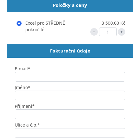
Položky a ceny
Excel pro STŘEDNĚ
3 500,00 Kč
pokročilé
Fakturační údaje
E-mail*
Jméno*
Příjmení*
Ulice a č.p.*