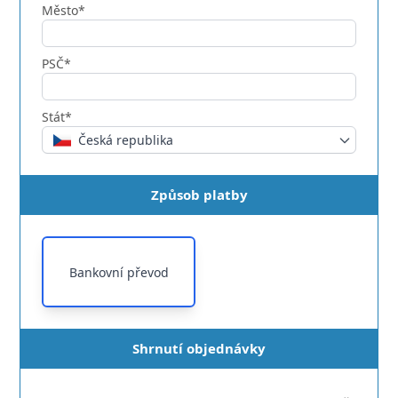
Město*
PSČ*
Stát*
Česká republika
Způsob platby
Bankovní převod
Shrnutí objednávky