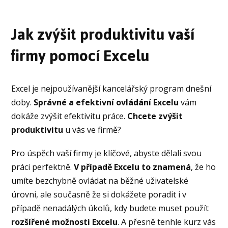
Jak zvýšit produktivitu vaší
firmy pomocí Excelu
Excel je nejpoužívanější kancelářský program dnešní
doby.
Správné a efektivní ovládání Excelu
vám
dokáže zvýšit efektivitu práce.
Chcete zvýšit
produktivitu
u vás ve firmě?
Pro úspěch vaší firmy je klíčové, abyste dělali svou
práci perfektně.
V případě Excelu to znamená
, že ho
umíte bezchybně ovládat na běžné uživatelské
úrovni, ale současně že si dokážete poradit i v
případě nenadálých úkolů, kdy budete muset použít
rozšířené možnosti Excelu
. A přesně tenhle kurz vás