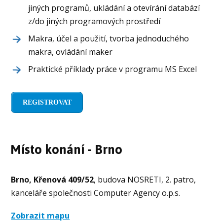
jiných programů, ukládání a otevírání databází
z/do jiných programových prostředí
Makra, účel a použití, tvorba jednoduchého
makra, ovládání maker
Praktické příklady práce v programu MS Excel
REGISTROVAT
Místo konání - Brno
Brno, Křenová 409/52
, budova NOSRETI, 2. patro,
kanceláře společnosti Computer Agency o.p.s.
Zobrazit mapu