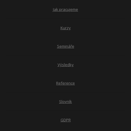
Jak pracujeme
Kurzy
Semináře
Výsledky
Reference
Slovník
GDPR