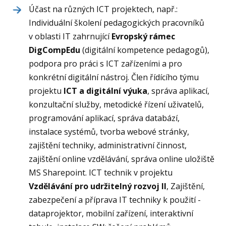
Účast na různých ICT projektech, např.:
Individuální školení pedagogických pracovníků
v oblasti IT zahrnující
Evropský rámec
DigCompEdu
(digitální kompetence pedagogů),
podpora pro práci s ICT zařízeními a pro
konkrétní digitální nástroj. Člen řídícího týmu
projektu
ICT a digitální výuka
, správa aplikací,
konzultační služby, metodické řízení uživatelů,
programování aplikací, správa databází,
instalace systémů, tvorba webové stránky,
zajištění techniky, administrativní činnost,
zajištění online vzdělávání, správa online uložiště
MS Sharepoint. ICT technik v projektu
Vzdělávání pro udržitelný rozvoj II
, Zajištění,
zabezpečení a příprava IT techniky k použití -
dataprojektor, mobilní zařízení, interaktivní