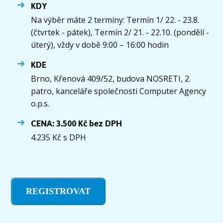
KDY
Na výběr máte 2 termíny: Termín 1/ 22. - 23.8.
(čtvrtek - pátek), Termín 2/ 21. - 22.10. (pondělí -
úterý), vždy v době 9:00 – 16:00 hodin
KDE
Brno, Křenová 409/52, budova NOSRETI, 2.
patro, kanceláře společnosti Computer Agency
o.p.s.
CENA: 3.500 Kč bez DPH
4.235 Kč s DPH
REGISTROVAT