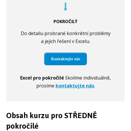
POKROČILÝ
Do detailu probrané konkrétní problémy
a jejich řešení v Excelu.
Kontaktujte nás
Excel pro pokročilé
školíme individuálně,
prosíme
kontaktujte nás
.
Obsah kurzu pro STŘEDNĚ
pokročilé